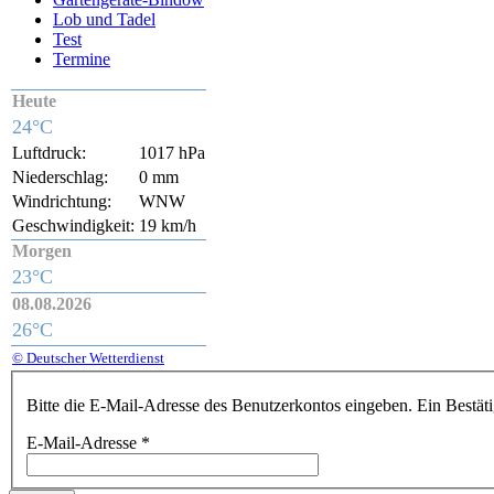
Lob und Tadel
Test
Termine
Heute
24°C
Luftdruck:
1017 hPa
Niederschlag:
0 mm
Windrichtung:
WNW
Geschwindigkeit:
19 km/h
Morgen
23°C
08.08.2026
26°C
© Deutscher Wetterdienst
Bitte die E-Mail-Adresse des Benutzerkontos eingeben. Ein Bestäti
E-Mail-Adresse
*