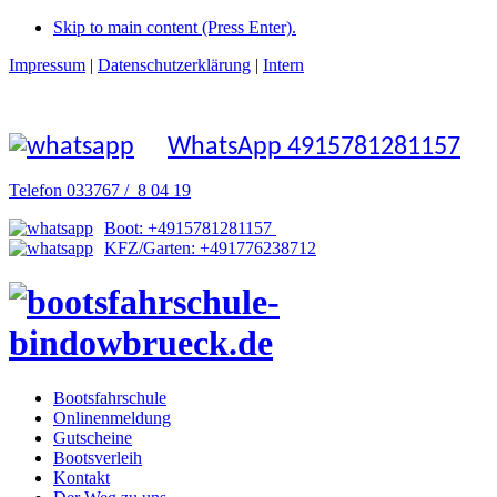
Skip to main content (Press Enter).
Impressum
|
Datenschutzerklärung
|
Intern
WhatsApp 4915781281157
Telefon 033767 / 8 04 19
Boot: +4915781281157
KFZ/Garten: +491776238712
Bootsfahrschule
Onlinenmeldung
Gutscheine
Bootsverleih
Kontakt