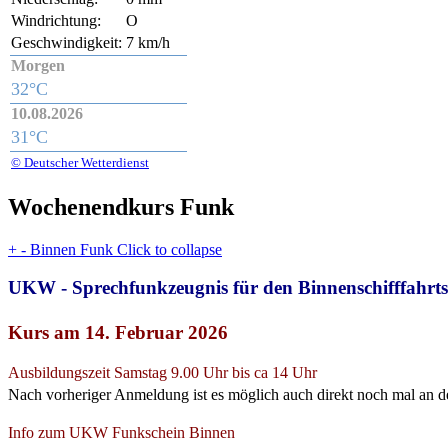
Windrichtung:
O
Geschwindigkeit:
7 km/h
Morgen
32°C
10.08.2026
31°C
© Deutscher Wetterdienst
Wochenendkurs Funk
+
-
Binnen Funk
Click to collapse
UKW - Sprechfunkzeugnis für den Binnenschifffahrts
Kurs
am 14. Februar 2026
Ausbildungszeit Samstag 9.00 Uhr bis ca 14 Uhr
Nach vorheriger Anmeldung ist es möglich auch direkt noch mal an 
Info zum UKW Funkschein Binnen