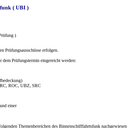
funk ( UBI )
Prüfung )
en Prüfungsausschüsse erfolgen.
r dem Prüfungstermin eingereicht werden:
pfbedeckung)
C, LRC, ROC, UBZ, SRC
 und einer
n folgenden Themenbereichen des Binnenschifffahrtsfunk nachgewiesen