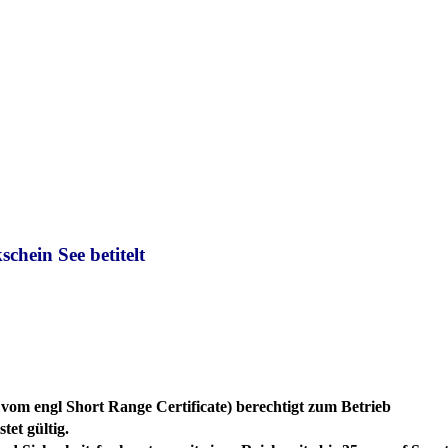
hein See betitelt
vom engl Short Range Certificate) berechtigt zum Betrieb
tet gültig.