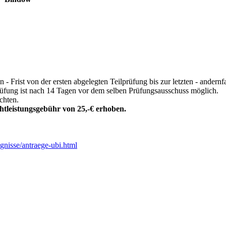
Frist von der ersten abgelegten Teilprüfung bis zur letzten - andernfa
Prüfung ist nach 14 Tagen vor dem selben Prüfungsausschuss möglich.
chten.
htleistungsgebühr von 25,-€ erhoben.
gnisse/antraege-ubi.html