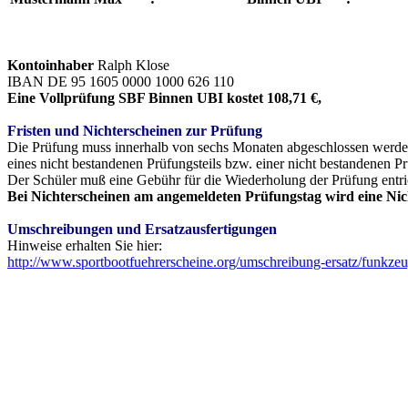
Kontoinhaber
Ralph Klose
IBAN DE 95 1605 0000 1000 626 110
Eine Vollprüfung SBF Binnen UBI kostet 108,71 €,
Fristen und Nichterscheinen zur Prüfung
Die Prüfung muss innerhalb von sechs Monaten abgeschlossen werden - 
eines nicht bestandenen Prüfungsteils bzw. einer nicht bestandenen 
Der Schüler muß eine Gebühr für die Wiederholung der Prüfung entri
Bei Nichterscheinen am angemeldeten Prüfungstag wird eine Nic
Umschreibungen und Ersatzausfertigungen
Hinweise erhalten Sie hier:
http://www.sportbootfuehrerscheine.org/umschreibung-ersatz/funkzeu