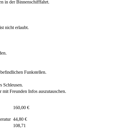
 in der Binnenschifffahrt.
t nicht erlaubt.
den.
befindlichen Funkstellen.
rs Schleusen.
r mit Freunden Infos auszutauschen.
160,00 €
teratur
44,80 €
108,71