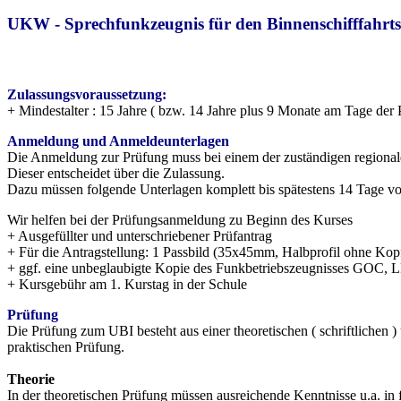
UKW - Sprechfunkzeugnis für den Binnenschifffahrts
Zulassungsvoraussetzung:
+ Mindestalter : 15 Jahre ( bzw. 14 Jahre plus 9 Monate am Tage der 
Anmeldung und Anmeldeunterlagen
Die Anmeldung zur Prüfung muss bei einem der zuständigen regional
Dieser entscheidet über die Zulassung.
Dazu müssen folgende Unterlagen komplett bis spätestens 14 Tage vo
Wir helfen bei der Prüfungsanmeldung zu Beginn des Kurses
+ Ausgefüllter und unterschriebener Prüfantrag
+ Für die Antragstellung: 1 Passbild (35x45mm, Halbprofil ohne Ko
+ ggf. eine unbeglaubigte Kopie des Funkbetriebszeugnisses GO
+ Kursgebühr am 1. Kurstag in der Schule
Prüfung
Die Prüfung zum UBI besteht aus einer theoretischen ( schriftlichen )
praktischen Prüfung.
Theorie
In der theoretischen Prüfung müssen ausreichende Kenntnisse u.a. i