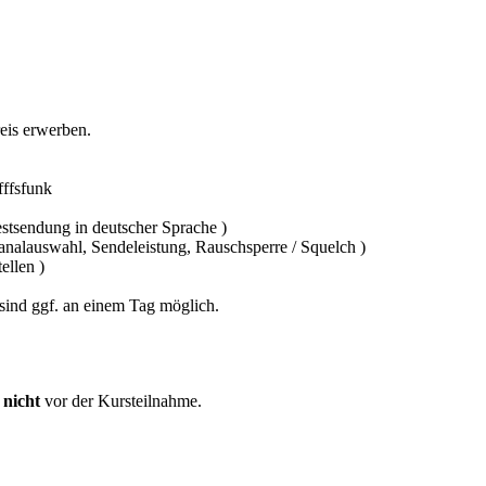
eis erwerben.
fffsfunk
stsendung in deutscher Sprache )
nalauswahl, Sendeleistung, Rauschsperre / Squelch )
ellen )
ind ggf. an einem Tag möglich.
 nicht
vor der Kursteilnahme.