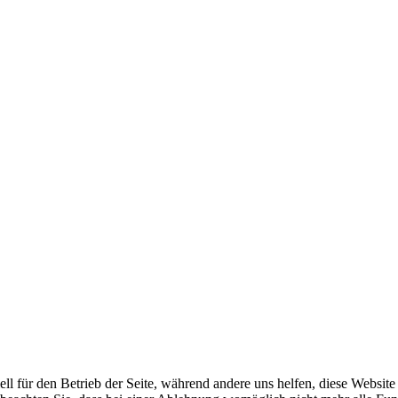
ell für den Betrieb der Seite, während andere uns helfen, diese Websit